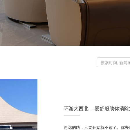
环游大西北，i爱舒服助你消
再远的路，只要开始就不远了。你去