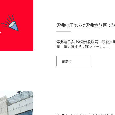
索弗电子实业&索弗物联网：
索弗电子实业&索弗物联网：联合声明公
息，望大家注意，谨防上当。......
更多 >