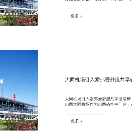
们对......
更多 >
大同机场引入索弗爱舒服共享
大同机场引入索弗爱舒服共享健康椅，旅
山西大同机场作为山西省空中门户，
顺应时代发展......
更多 >