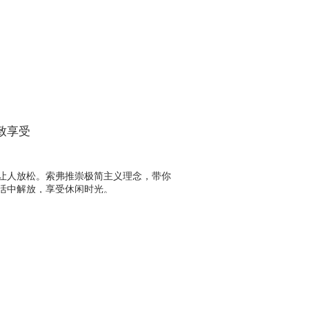
致享受
让人放松。索弗推崇极简主义理念，带你
活中解放，享受休闲时光。