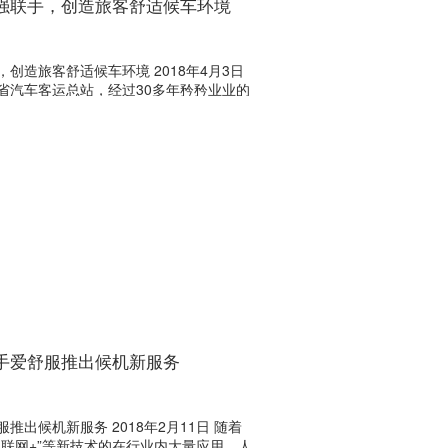
强联手，创造旅客舒适候车环境
创造旅客舒适候车环境 2018年4月3日
省汽车客运总站，经过30多年矜矜业业的
手爱舒服推出候机新服务
出候机新服务 2018年2月11日 随着
联网+”等新技术的在行业内大量应用，人