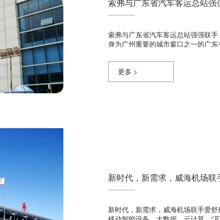
索弗与广东省汽车客运总站强
索弗与广东省汽车客运总站强强联手，
身为广州重要的城市窗口之一的广东
工作，部分......
更多 >
新时代，新需求，威海机场联
新时代，新需求，威海机场联手爱舒服推
移动智能设备、大数据、云计算、“互