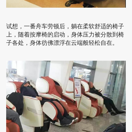
试想，一番舟车劳顿后，躺在柔软舒适的椅子
上，随着按摩椅的启动，身体压力被分散到椅
子各处，身体彷佛漂浮在云端般轻松自在。