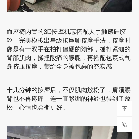
而座椅内置的3D按摩机芯搭配人手触感硅胶
轮，完美模拟出星级按摩师按摩手法，按摩时
像是有一双手在拍打僵硬的颈部，捶打紧绷的
背部肌肉，揉捏酸痛的腰腿，再搭配包裹式气
囊挤压按摩，带给全身被包裹的充实感。
十几分钟的按摩后，不仅肌肉放松了，肩颈腰
背也不再疼痛，连一直紧绷的神经也得到了放
松，心情也会变更好。