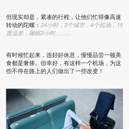
但现实却是，紧凑的行程，让他们忙得像高速
转动的陀螺：
24小时，3个城市，4个机场，15
度温差，睡眠3小时……..
有时候忙起来，连好好休息，慢慢品尝一顿美
食都是奢侈。但幸好，有这样一个机场，为这
些不停在路上的人们做出了一些改变！