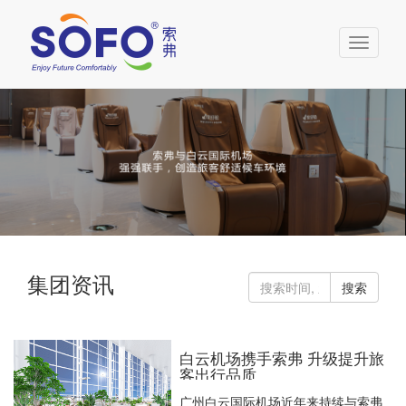
Toggle
navigati
集团资讯
搜索
白云机场携手索弗 升级提升旅
客出行品质
广州白云国际机场近年来持续与索弗