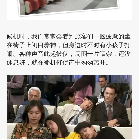
候机时，我们常常会看到旅客们一脸疲惫的坐
在椅子上闭目养神，但身边时不时有小孩子打
闹、各种声音此起彼伏，周围一片嘈杂，还没
休息好，就在登机催促声中匆匆离开。