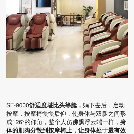
SF-9000
舒适度堪比头等舱，
躺下去后，启动
按摩，按摩椅慢慢后仰，使身体与双腿之间形
成126°的仰角，整个人仿佛飘浮云端一样，
身
体的肌肉分散到按摩椅上，让身体处于最有效