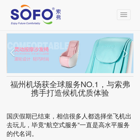
Toggle
navigati
福州机场获全球服务NO.1，与索弗
携手打造候机优质体验
国庆假期已结束，相信很多人都选择坐飞机出
去玩儿，毕竟“航空式服务”一直是高水平服务
的代名词。