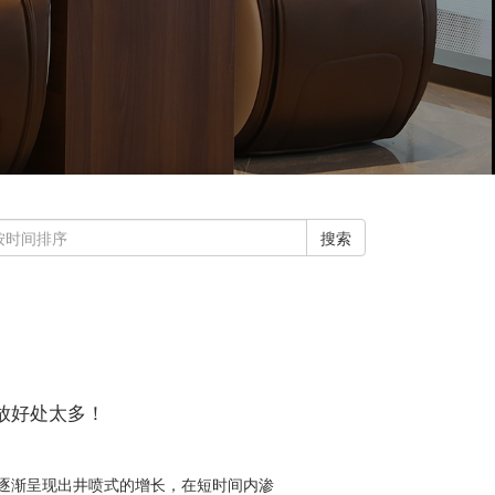
搜索
放好处太多！
逐渐呈现出井喷式的增长，在短时间内渗