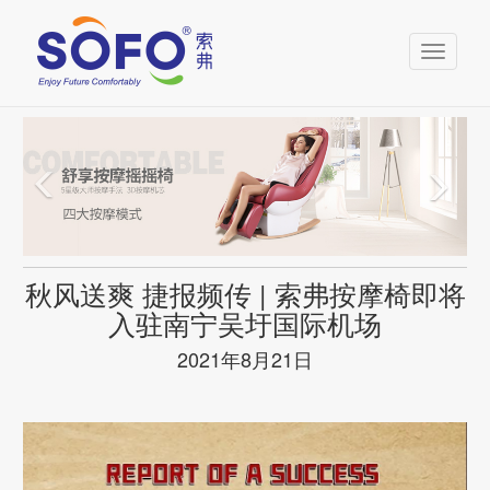
Toggle
navigati
秋风送爽 捷报频传 | 索弗按摩椅即将
入驻南宁吴圩国际机场
2021年8月21日