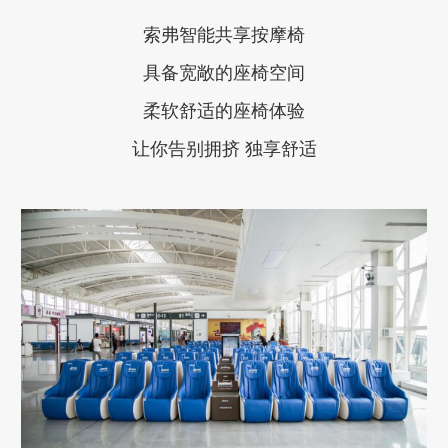
索弗智能共享按摩椅
具备宽敞的座椅空间
柔软舒适的座椅体验
让你告别拥挤 独享舒适